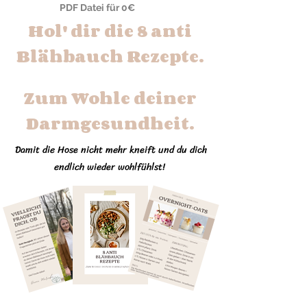
PDF Datei für 0€
Hol' dir die 8 anti
Blähbauch Rezepte.
Zum Wohle deiner
Darmgesundheit.
Damit die Hose nicht mehr kneift und du dich
endlich wieder wohlfühlst!