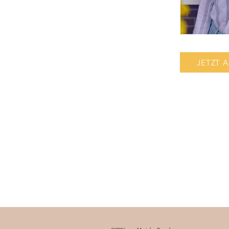
JETZT 