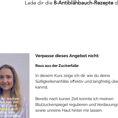
Lade dir die
8-Antiblähbauch-Rezepte
di
Verpasse dieses Angebot nicht:
Raus aus der Zuckerfalle
In diesem Kurs zeige ich dir, wie du deine
Süßigkeitenanfälle effektiv und langfristig ü
kannst.
Bereits nach kurzer Zeit konnte ich meinen
Blutzuckerspiegel regulieren und Verdauun
sowie unreine Haut hinter mir lassen.