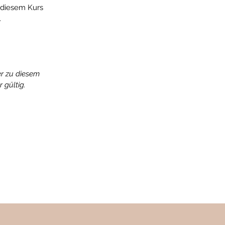
 diesem Kurs
.
er zu diesem
r gültig.