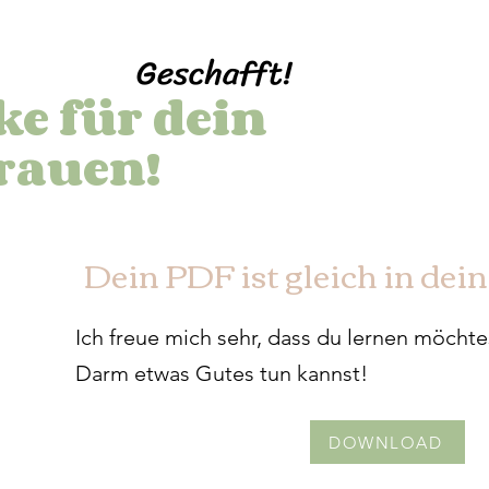
Geschafft!
e für dein
rauen!
Dein PDF ist gleich in dei
Ich freue mich sehr, dass du lernen möcht
Darm etwas Gutes tun kannst!
DOWNLOAD