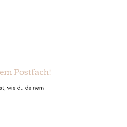
nem Postfach!
est, wie du deinem