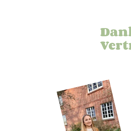
Dank
Vert